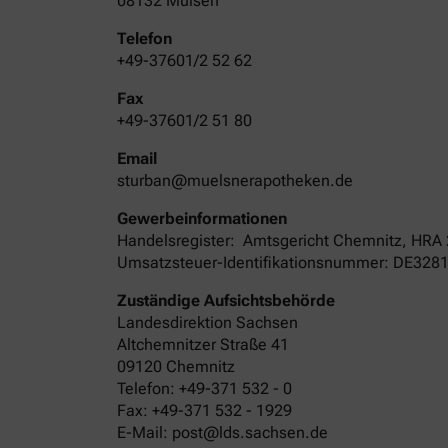
08132 Mülsen
Telefon
+49-37601/2 52 62
Fax
+49-37601/2 51 80
Email
sturban@muelsnerapotheken.de
Gewerbeinformationen
Handelsregister:
Amtsgericht
Chemnitz
,
HRA
Umsatzsteuer-Identifikationsnummer: DE328
Zuständige Aufsichtsbehörde
Landesdirektion Sachsen
Altchemnitzer Straße 41
09120 Chemnitz
Telefon: +49-371 532 - 0
Fax: +49-371 532 - 1929
E-Mail: post@lds.sachsen.de