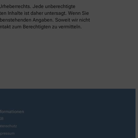
 Urheberrechts. Jede unberechtigte
en Inhalte ist daher untersagt. Wenn Sie
 obenstehenden Angaben. Soweit wir nicht
ntakt zum Berechtigten zu vermitteln.
nformationen
GB
tenschutz
mpressum