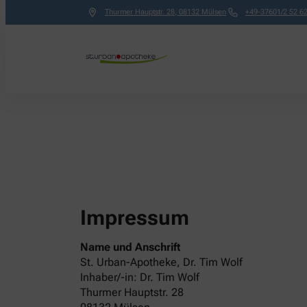
Thurmer Hauptstr. 28
,
08132
Mülsen
+49-37601/2 52 6
Impressum
Name und Anschrift
St. Urban-Apotheke, Dr. Tim Wolf
Inhaber/-in: Dr. Tim Wolf
Thurmer Hauptstr. 28