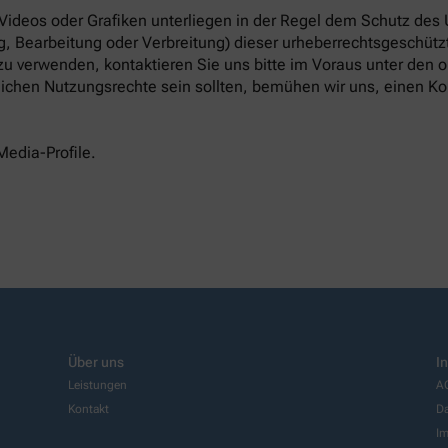
 Videos oder Grafiken unterliegen in der Regel dem Schutz des
, Bearbeitung oder Verbreitung) dieser urheberrechtsgeschützt
 zu verwenden, kontaktieren Sie uns bitte im Voraus unter den
tlichen Nutzungsrechte sein sollten, bemühen wir uns, einen Ko
Media-Profile.
Über uns
I
Leistungen
A
Kontakt
Da
I